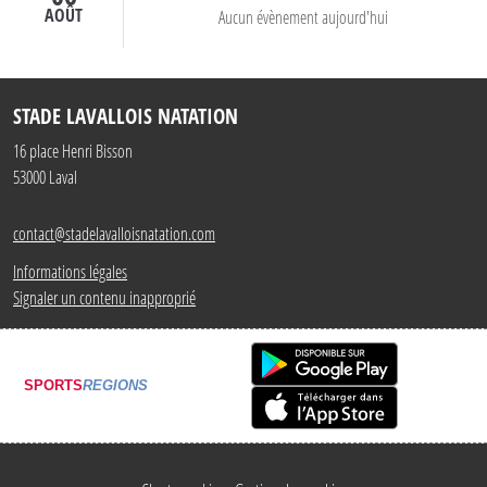
AOÛT
Aucun évènement aujourd'hui
STADE LAVALLOIS NATATION
16 place Henri Bisson
53000
Laval
contact@stadelavalloisnatation.com
Informations légales
Signaler un contenu inapproprié
SPORTS
REGIONS