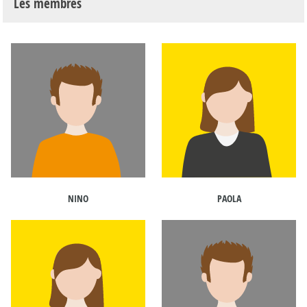
Les membres
NINO
PAOLA