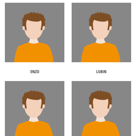
ENZO
LUBIN