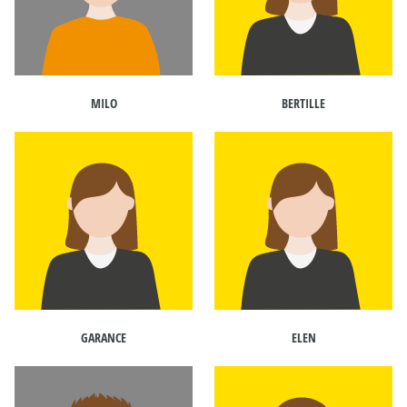
MILO
BERTILLE
GARANCE
ELEN