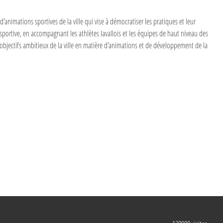
 d'animations sportives de la ville qui vise à démocratiser les pratiques et leur
que sportive, en accompagnant les athlètes lavallois et les équipes de haut niveau des
 objectifs ambitieux de la ville en matière d'animations et de développement de la