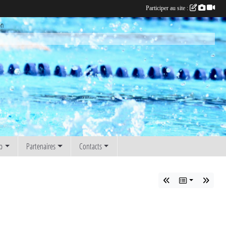
Participer au site :
on
b
Partenaires
Contacts