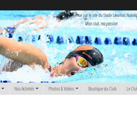
Bienvenue sur le site du Stade Lavallois Natati
Mon club, ma passion
s
Nos Activités
Photos & Vidéos
Boutique du Club
Le Clu