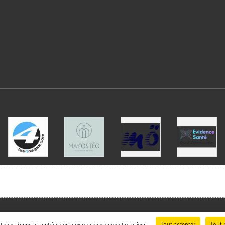
Charte cookies
Gestion des cookies
Tout accepter
Tout 