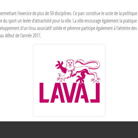
permettant l'exercice de plus de 50 disciplines. Ce parc constitue le socle de la politique
aire du sport un levier d'attractivité pour la ville. La ville encourage également la prati
veloppement d'un tissu associatif solide et pérenne participe également à l'atteinte des
e" au début de l'année 2017.