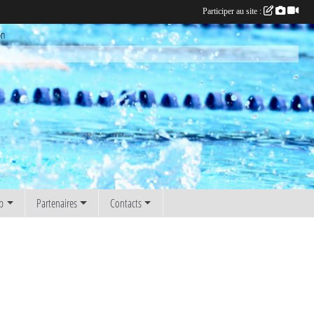
Participer au site :
on
b
Partenaires
Contacts