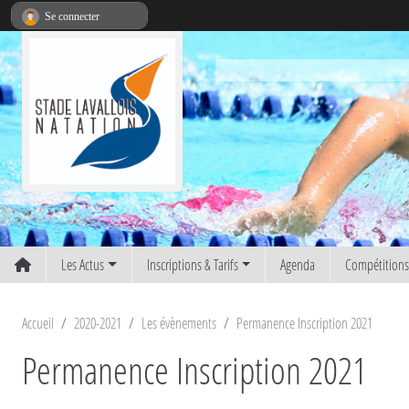
Panneau de gestion des cookies
Se connecter
Les Actus
Inscriptions & Tarifs
Agenda
Compétition
Accueil
2020-2021
Les évènements
Permanence Inscription 2021
Permanence Inscription 2021