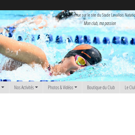
Bienvenue sur le site du Stade Lavallois Natati
Mon club, ma passion
s
Nos Activités
Photos & Vidéos
Boutique du Club
Le Clu