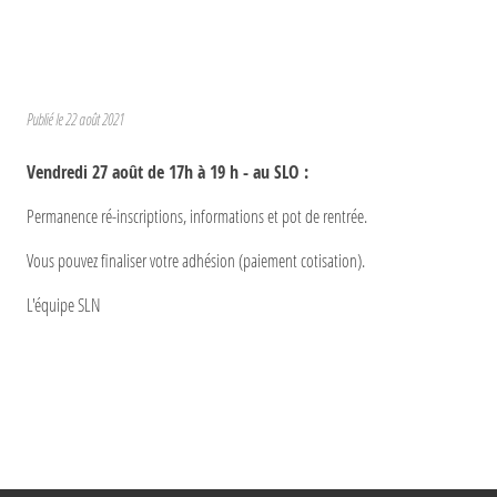
Publié le
22 août 2021
Vendredi 27 août de 17h à 19 h - au SLO :
Permanence ré-inscriptions, informations et pot de rentrée.
Vous pouvez finaliser votre adhésion (paiement cotisation).
L'équipe SLN