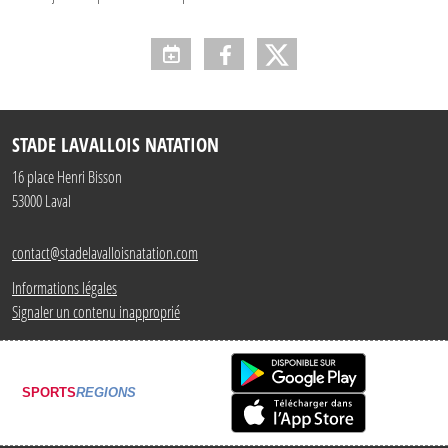
STADE LAVALLOIS NATATION
16 place Henri Bisson
53000
Laval
contact@stadelavalloisnatation.com
Informations légales
Signaler un contenu inapproprié
SPORTS
REGIONS