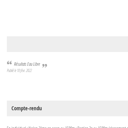
Résultats Eau Libre
Publié le
10 févr. 2022
Compte-rendu