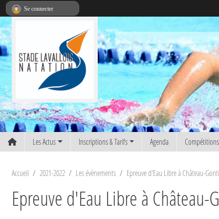
Panneau de gestion des cookies
Se connecter
Les Actus
Inscriptions & Tarifs
Agenda
Compétition
Accueil
2021-2022
Les évènements
Epreuve d'Eau Libre à Château-Gont
Epreuve d'Eau Libre à Château-G