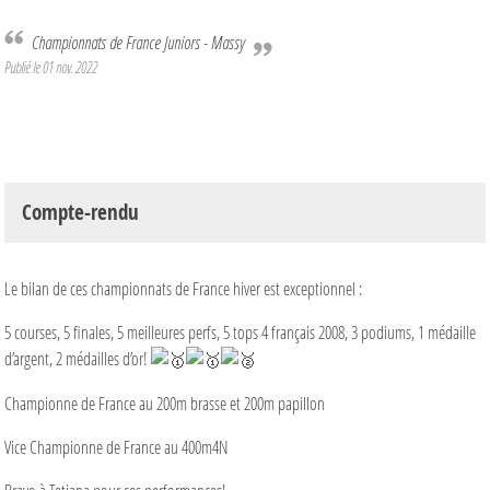
Championnats de France Juniors - Massy
Publié le
01 nov. 2022
Compte-rendu
Le bilan de ces championnats de France hiver est exceptionnel :
5 courses, 5 finales, 5 meilleures perfs, 5 tops 4 français 2008, 3 podiums, 1 médaille
d’argent, 2 médailles d’or!
Championne de France au 200m brasse et 200m papillon
Vice Championne de France au 400m4N