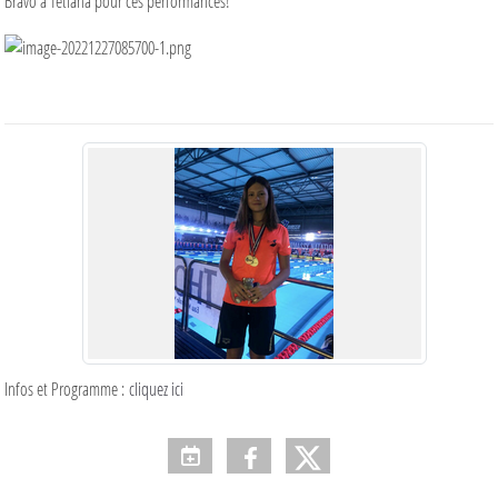
Bravo à Tetiana pour ces performances!
Infos et Programme :
cliquez ici