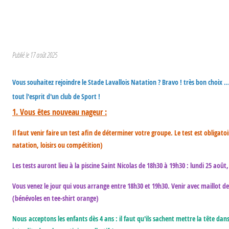
Publié le
17 août 2025
Vous souhaitez rejoindre le Stade Lavallois Natation ? Bravo ! très bon choix .
tout l'esprit d'un club de Sport !
1. Vous êtes nouveau nageur :
Il faut venir faire un test afin de déterminer votre groupe. Le test est obligat
natation, loisirs ou compétition)
Les tests auront lieu à la piscine Saint Nicolas de 18h30 à 19h30 : lundi 25 ao
Vous venez le jour qui vous arrange entre 18h30 et 19h30. Venir avec maillot de 
(bénévoles en tee-shirt orange)
Nous acceptons les enfants dès 4 ans : il faut qu'ils sachent mettre la tête da