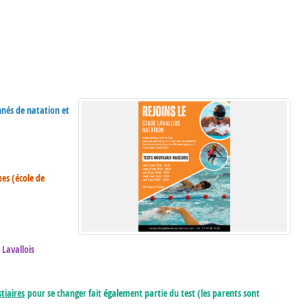
nnés de natation et
pes (école de
 Lavallois
tiaires
pour se changer fait également partie du test (les parents sont