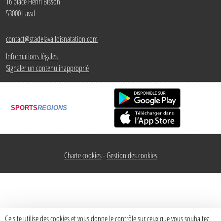
16 place Henri Bisson
53000
Laval
contact@stadelavalloisnatation.com
Informations légales
Signaler un contenu inapproprié
SPORTS
REGIONS
Charte cookies
Gestion des cookies
Ce site utilise des cookies et vous donne le contrôle sur ceux que vous souhaitez