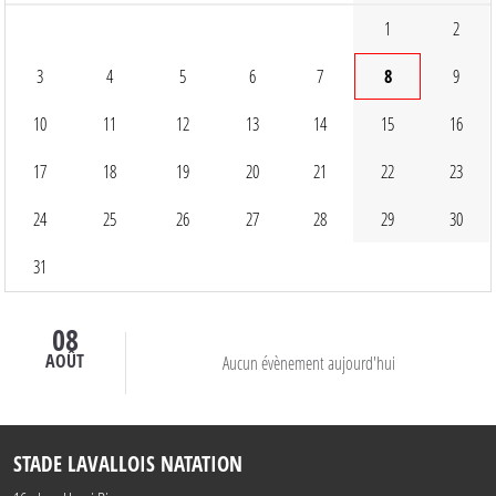
1
2
3
4
5
6
7
8
9
10
11
12
13
14
15
16
17
18
19
20
21
22
23
24
25
26
27
28
29
30
31
08
AOÛT
Aucun évènement aujourd'hui
STADE LAVALLOIS NATATION