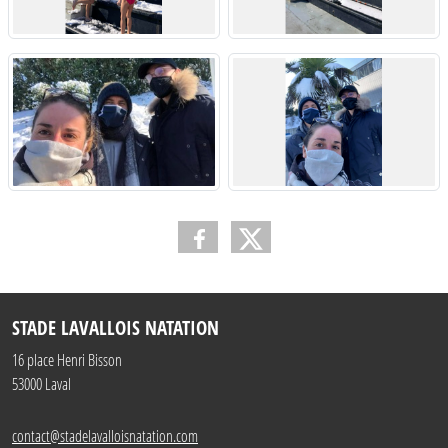
STADE LAVALLOIS NATATION
16 place Henri Bisson
53000
Laval
contact@stadelavalloisnatation.com