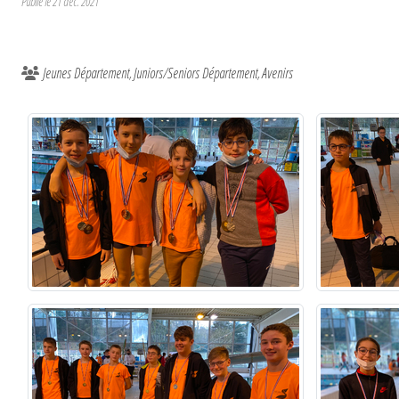
Publié le
21 déc. 2021
Jeunes Département
Juniors/Seniors Département
Avenirs