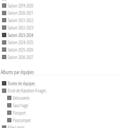
Saison 2019-2020
Saison 2020-2021
Saison 2021-2022
Saison 2022-2023
Saison 2023-2024
Saison 2024-2025
Saison 2025-2026
Saison 2026-2027
Albums par équipes
Toutes les équipes
Ecole de Natation 4 nages
Découverte
Sauv'nage
Passport
Passcompet
Pôle Loisirs