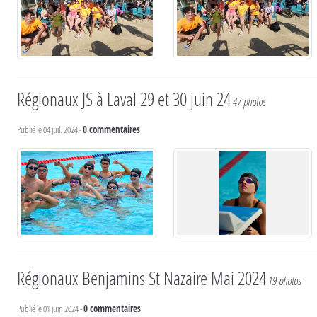
Régionaux JS à Laval 29 et 30 juin 24
47 photos
Publié le
04 juil. 2024
-
0
commentaires
Régionaux Benjamins St Nazaire Mai 2024
19 photos
Publié le
01 juin 2024
-
0
commentaires