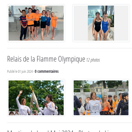
Relais de la Flamme Olympique
12 photos
Publié le
01 juin 2024
-
0
commentaires