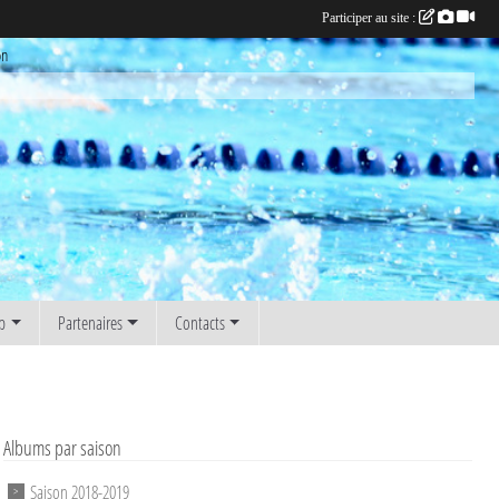
Participer au site :
on
b
Partenaires
Contacts
Albums par saison
Saison 2018-2019