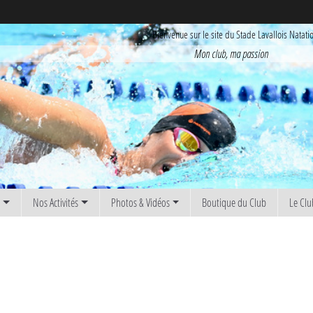
Bienvenue sur le site du Stade Lavallois Natati
Mon club, ma passion
s
Nos Activités
Photos & Vidéos
Boutique du Club
Le Clu