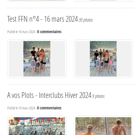
Test FFN n°4 - 16 mars 2024
30 photos
Publié le
16 mars 2024
-
0
commentaires
A vos Plots - Interclubs Hiver 2024
9 photos
Publié le
10 mars 2024
-
0
commentaires