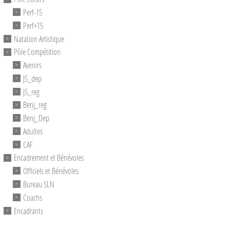
Perf-15
Perf+15
Natation Artistique
Pôle Compétition
Avenirs
JS_dep
JS_reg
Benj_reg
Benj_Dep
Adultes
CAF
Encadrement et Bénévoles
Officiels et Bénévoles
Bureau SLN
Coachs
Encadrants